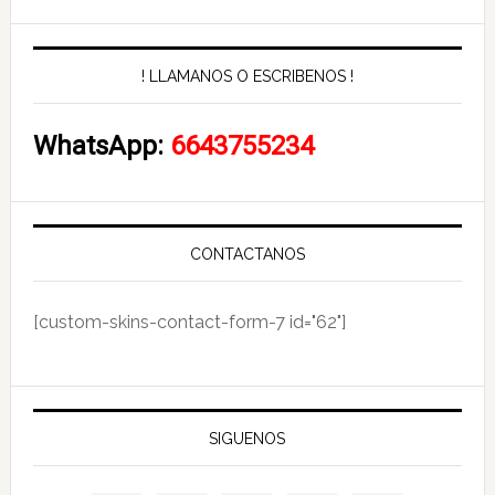
! LLAMANOS O ESCRIBENOS !
WhatsApp:
6643755234
CONTACTANOS
[custom-skins-contact-form-7 id="62"]
SIGUENOS