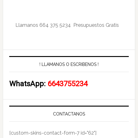
Llamanos 664 375 5234 Presupuestos Gratis
! LLAMANOS O ESCRIBENOS !
WhatsApp:
6643755234
CONTACTANOS
[custom-skins-contact-form-7 id="62"]